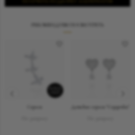
ПОЛУЧИТЬ ПОДБОРКУ АЛЬТЕРНАТИВ
Подробнее о примерке
РЕКОМЕНДУЕМ ПОСМОТРЕТЬ
SOLD
OUT
Серьги
Детские серьги "Сердечки"
По запросу
По запросу