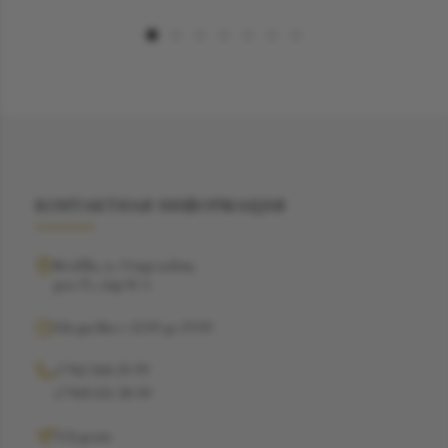
КОНТАКТНАЯ ИНФОРМАЦИЯ
Москва, ул. Рочдельская,
дом 15, стр 16 А
Ежедневно с 12:00 до 19:00
+7 962 368-29-99
+7 968 021-38-90
Telegram