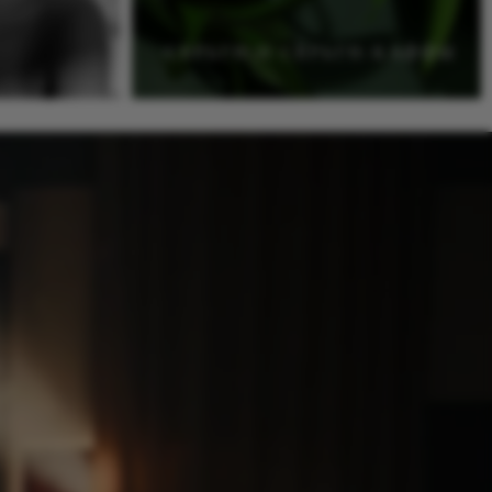
СЕРЬГИ И СЕРЬГИ-КАФФЫ