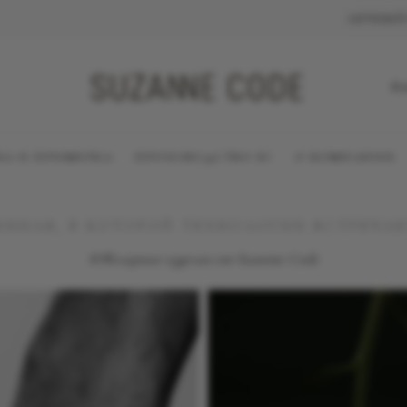
ЛИЧНЫЙ
Во
КА И ПРИМЕРКА
ПРОИЗВОДСТВО SC
О КОМПАНИИ
ЕННАЯ, В КОТОРОЙ ТЕХНОЛОГИИ ВСТРЕЧА
Ювелирные изделия от Suzanne Code