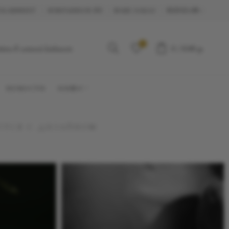
 КАБИНЕТ
ИЗБРАННОЕ (0)
ВАШ ЗАКАЗ
RUSSIAN
0
йти в личный кабинет
0
/
0.00 р.
НОВОСТИ
ИНФО
ЮТСЯ С ДИЗАЙНОМ