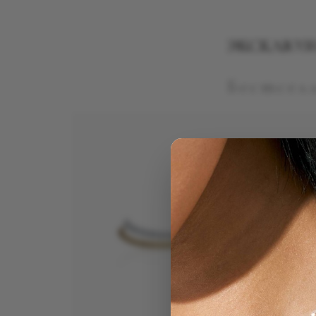
ЭКСКЛЮЗИ
Бестселл