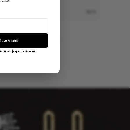
 2026
NEW
Колье
По запросу
ваш email
кой конфиденциальности.