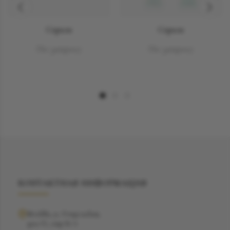
Серьги
Серьги
По запросу
По запросу
КОНТАКТНАЯ ИНФОРМАЦИЯ
Москва, ул. Рочдельская,
дом 15, стр 16 А