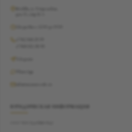
Москва, ул. Рочдельская,
дом 15, стр 16 А
Ежедневно с 12:00 до 19:00
+7 962 368-29-99
+7 968 021-38-90
Telegram
WhatsApp
info@suzannecode.ru
ЮРИДИЧЕСКАЯ ИНФОРМАЦИЯ
ООО "БЭСТДАЙМОНД"