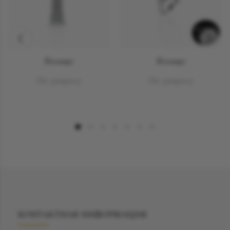
SOLD
OUT
Кольцо
Кольцо
По запросу
По запросу
КОНТАКТНАЯ ИНФОРМАЦИЯ