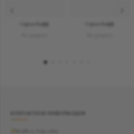
Серьга Кафф
Серьга Кафф
По запросу
По запросу
КОНТАКТНАЯ ИНФОРМАЦИЯ
Москва, ул. Рочдельская,