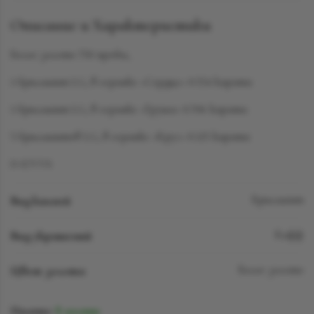
Описание и Характеристики
Белое золото 750 пробы,
1 бриллиант LG, в огранке «Сердце» 0.554 карата
1 бриллиант LG, в огранке «Груша» 0.706 карата
5 бриллиантов LG, в огранке «Круг» 0.125 карата
D-F/VVS
Вид камней
Бриллиант
Вид украшений
Кафф
Цвет золота
Белое золото
Наличие:
В наличии