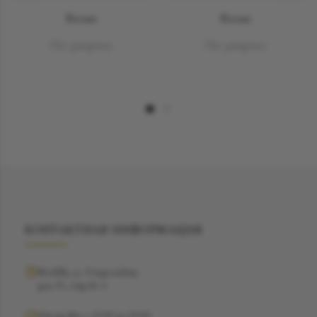
Колье
Колье
По запросу
По запросу
КОНТАКТНАЯ ИНФОРМАЦИЯ
Москва, ул. Рочдельская,
дом 15, стр 16 А
Ежедневно с 12:00 до 19:00