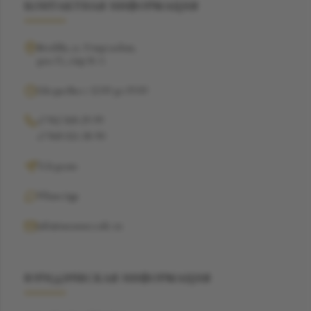
КОНТАКТНАЯ ИНФОРМАЦИЯ
Москва, ул. Рочдельская,
дом 15, стр 16 А
Ежедневно с 12:00 до 19:00
+7 962 368-29-99
+7 968 021-38-90
Telegram
WhatsApp
info@suzannecode.ru
ЮРИДИЧЕСКАЯ ИНФОРМАЦИЯ