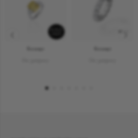
SOLD
NEW
OUT
Кольцо
Кольцо
По запросу
По запросу