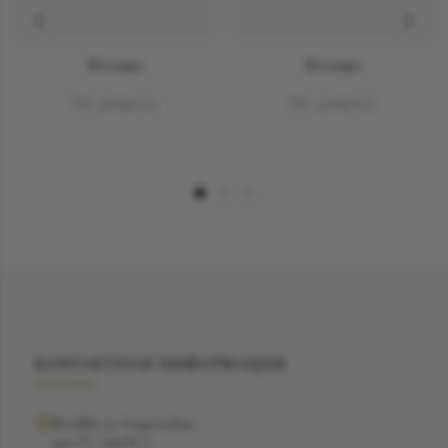
Кольцо
Кольцо
По запросу
По запросу
КОНТАКТНАЯ ИНФОРМАЦИЯ
Москва, ул. Рочдельская,
дом 15, стр 16 А