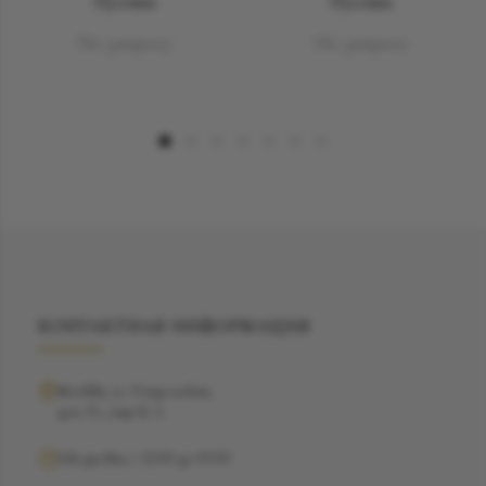
Пусеты
Пусеты
По запросу
По запросу
КОНТАКТНАЯ ИНФОРМАЦИЯ
Москва, ул. Рочдельская,
дом 15, стр 16 А
Ежедневно с 12:00 до 19:00