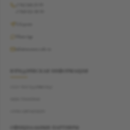
+7 962 368-29-99
+7 968 021-38-90
Telegram
WhatsApp
info@suzannecode.ru
ЮРИДИЧЕСКАЯ ИНФОРМАЦИЯ
ООО "БЭСТДАЙМОНД"
ИНН: 7704459040
ОГРН: 1187746720259
ОФИЦИАЛЬНЫЕ ПАРТНЕРЫ