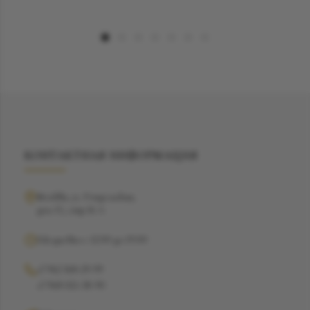
КОНТАКТНАЯ ИНФОРМАЦИЯ
Москва, ул. Рочдельская,
дом 15, стр 16 А
Ежедневно с 12:00 до 19:00
+7 962 368-29-99
+7 968 021-38-90