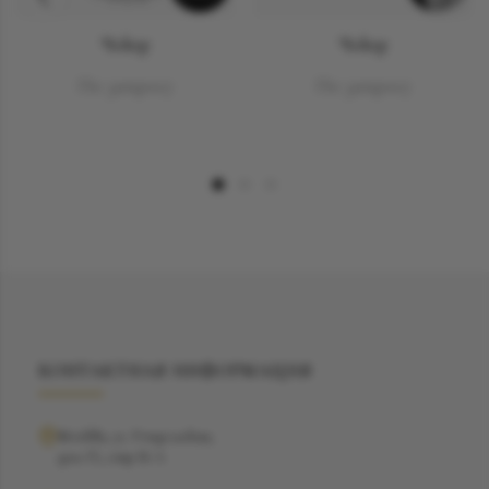
Чокер
Чокер
По запросу
По запросу
КОНТАКТНАЯ ИНФОРМАЦИЯ
Москва, ул. Рочдельская,
дом 15, стр 16 А