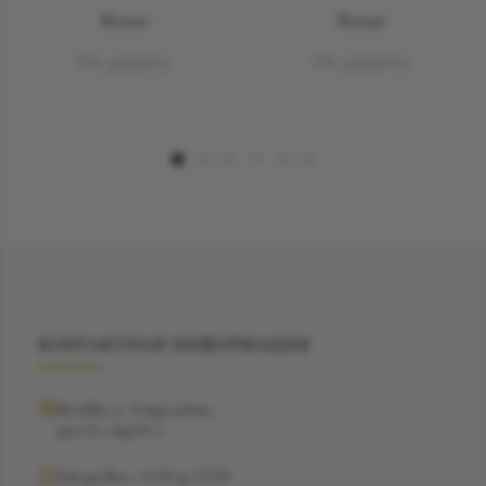
Колье
Колье
По запросу
По запросу
КОНТАКТНАЯ ИНФОРМАЦИЯ
Москва, ул. Рочдельская,
дом 15, стр 16 А
Ежедневно с 12:00 до 19:00