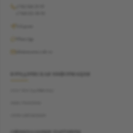
+7 962 368-29-99
+7 968 021-38-90
Telegram
WhatsApp
info@suzannecode.ru
ЮРИДИЧЕСКАЯ ИНФОРМАЦИЯ
ООО "БЭСТДАЙМОНД"
ИНН: 7704459040
ОГРН: 1187746720259
ОФИЦИАЛЬНЫЕ ПАРТНЕРЫ