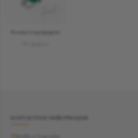
Кольцо и изумрудами
По запросу
КОНТАКТНАЯ ИНФОРМАЦИЯ
Москва, ул. Рочдельская,