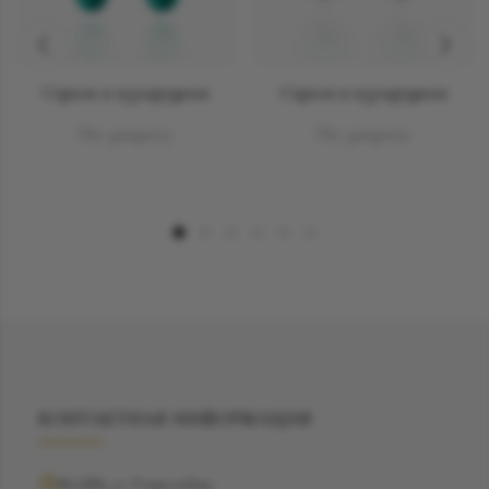
Серьги и изумрудами
Серьги и изумрудами
По запросу
По запросу
КОНТАКТНАЯ ИНФОРМАЦИЯ
Москва, ул. Рочдельская,