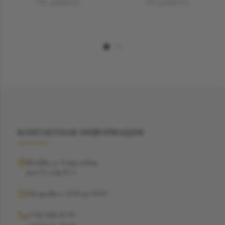
По запросу
По запросу
КОНТАКТНАЯ ИНФОРМАЦИЯ
Москва, ул. Рочдельская,
дом 15, стр 16 А
Ежедневно с 12:00 до 19:00
+7 962 368-29-99