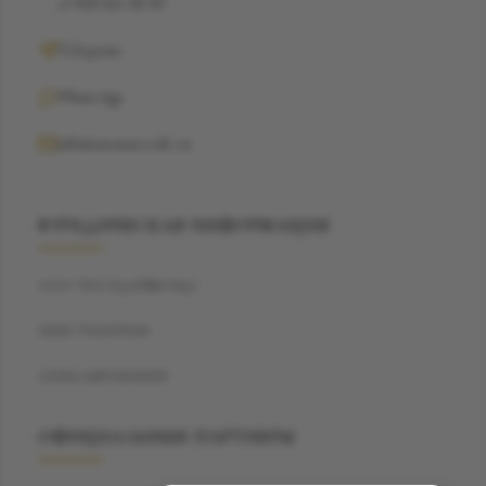
+7 968 021-38-90
Telegram
WhatsApp
info@suzannecode.ru
ЮРИДИЧЕСКАЯ ИНФОРМАЦИЯ
ООО "БЭСТДАЙМОНД"
ИНН: 7704459040
ОГРН: 1187746720259
ОФИЦИАЛЬНЫЕ ПАРТНЕРЫ