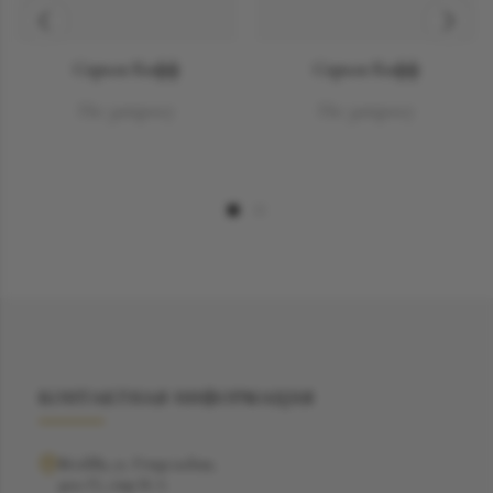
Серьга Кафф
Серьга Кафф
По запросу
По запросу
КОНТАКТНАЯ ИНФОРМАЦИЯ
Москва, ул. Рочдельская,
дом 15, стр 16 А