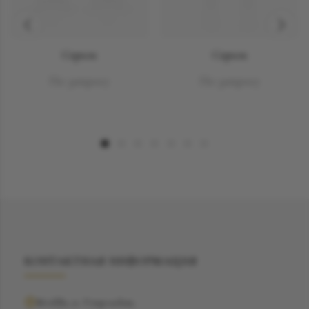
Серьги
Серьги
По запросу
По запросу
КОНТАКТНАЯ ИНФОРМАЦИЯ
Москва, ул. Рочдельская,