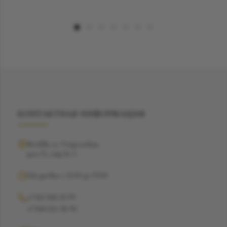
КОНТАКТНАЯ ИНФОРМАЦИЯ
Москва, ул. Рочдельская,
дом 15, стр 16 А
Ежедневно с 12:00 до 19:00
+7 962 368-29-99
+7 968 021-38-90