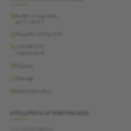
Москва, ул. Рочдельская,
дом 15, стр 16 А
Ежедневно с 12:00 до 19:00
+7 962 368-29-99
+7 968 021-38-90
Telegram
WhatsApp
info@suzannecode.ru
ЮРИДИЧЕСКАЯ ИНФОРМАЦИЯ
ООО "БЭСТДАЙМОНД"