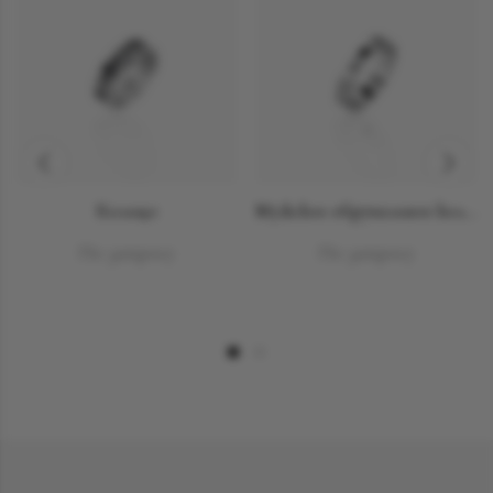
Кольцо
Мужское обручальное кольцо с секретом
По запросу
По запросу