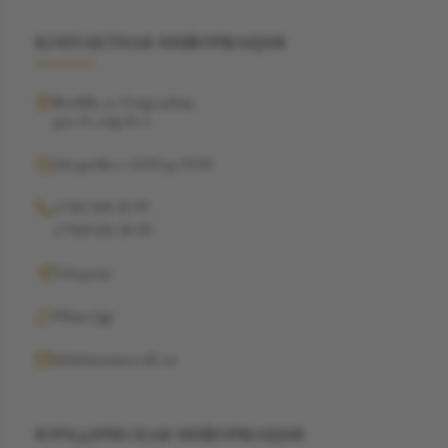
КОНТАКТНАЯ ИНФОРМАЦИЯ
Москва, ул. Рочдельская,
дом 15, стр 16 А
Ежедневно с 12:00 до 19:00
+7 962 368-29-99
+7 968 021-38-90
Telegram
WhatsApp
info@suzannecode.ru
ЮРИДИЧЕСКАЯ ИНФОРМАЦИЯ