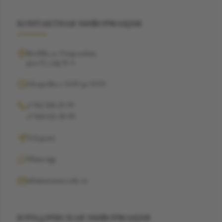
КОНТАКТНАЯ ИНФОРМАЦИЯ
Москва, ул. Рочдельская,
дом 15, стр 16 А
Ежедневно с 12:00 до 19:00
+7 962 368-29-99
+7 968 021-38-90
Telegram
WhatsApp
info@suzannecode.ru
ЮРИДИЧЕСКАЯ ИНФОРМАЦИЯ