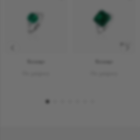
NEW
Кольцо
Кольцо
По запросу
По запросу