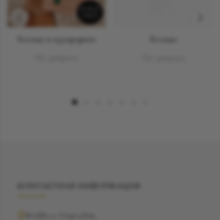
SOLD
OUT
Кольцо и изумрудами
Кольцо
По запросу
По запросу
КОНТАКТНАЯ ИНФОРМАЦИЯ
Москва, ул. Рочдельская,