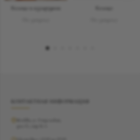
Кольцо и изумрудами
Кольцо
По запросу
По запросу
КОНТАКТНАЯ ИНФОРМАЦИЯ
Москва, ул. Рочдельская,
дом 15, стр 16 А
Ежедневно с 12:00 до 19:00