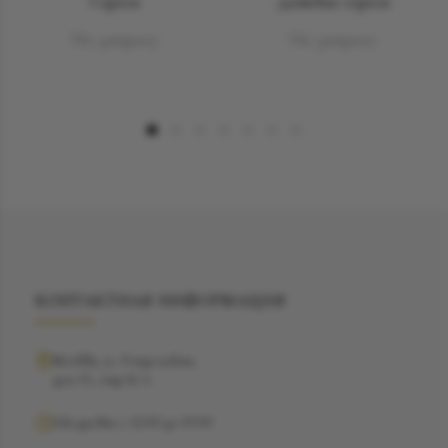
Серьги
Детские серьги
По запросу
По запросу
КОНТАКТНАЯ ИНФОРМАЦИЯ
Москва, ул. Рочдельская,
дом 15, стр 16 А
Ежедневно с 12:00 до 19:00