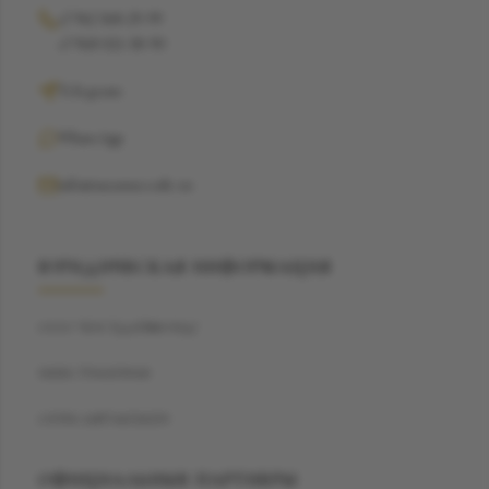
+7 962 368-29-99
+7 968 021-38-90
Telegram
WhatsApp
info@suzannecode.ru
ЮРИДИЧЕСКАЯ ИНФОРМАЦИЯ
ООО "БЭСТДАЙМОНД"
ИНН: 7704459040
ОГРН: 1187746720259
ОФИЦИАЛЬНЫЕ ПАРТНЕРЫ